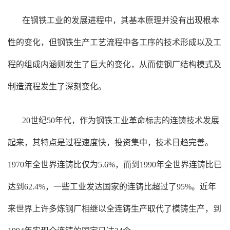
在钢铁工业的发展进程中，其基本原理并没有出现根本
性的变化，但钢铁生产工艺流程中各工序的技术形成以及工
程的组成内涵则发生了巨大的变化，从而使钢厂结构模式及
制造流程发生了深刻变化。
20世纪50年代，作为钢铁工业革命标志的连铸技术发展
起来，其特点是过程速度快，投资集中，技术日趋完善。
1970年全世界连铸比仅为5.6%，而到1990年全世界连铸比已
达到62.4%，一些工业发达国家的连铸比超过了95%。近年
来世界上许多炼钢厂相继以全连铸生产取代了模铸生产，到