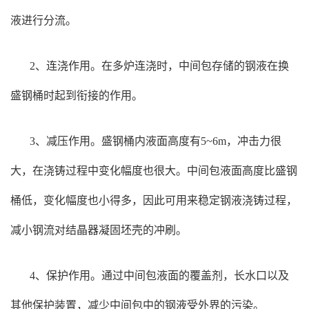
液进行分流。
2、连浇作用。在多炉连浇时，中间包存储的钢液在换
盛钢桶时起到衔接的作用。
3、减压作用。盛钢桶内液面高度有5~6m，冲击力很
大，在浇铸过程中变化幅度也很大。中间包液面高度比盛钢
桶低，变化幅度也小得多，因此可用来稳定钢液浇铸过程，
减小钢流对结晶器凝固坯壳的冲刷。
4、保护作用。通过中间包液面的覆盖剂，长水口以及
其他保护装置，减少中间包中的钢液受外界的污染。