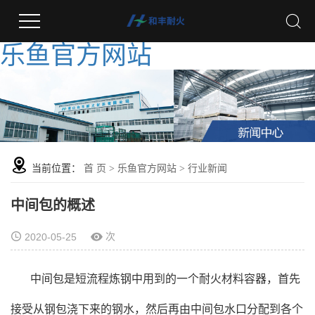
乐鱼官方网站
当前位置：
首 页
>
乐鱼官方网站
>
行业新闻
中间包的概述
次
2020-05-25
中间包是短流程炼钢中用到的一个耐火材料容器，首先
接受从钢包浇下来的钢水，然后再由中间包水口分配到各个