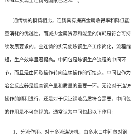
1994年实现全连铸的国家已达24个。
通传统的模铸相比，连铸具有提高金属收得率和降低能
量消耗的优越性，而减少金属资源和能量的消耗是符合可持
续发展要求的。全连铸的实现使炼钢生产工序简化，流程缩
短，生产效率显著提高。中间包是炼钢生产流程的中间环
节，而且是由间歇操作转向连续操作的衔接点。中间包作为
冶金反应器是提高钢产量和质量的重要一环。无论对于连铸
操作的顺利进行，还是对于保证钢液品质符合需要，中间包
的作用是不可忽视的。通常认为中间包起以下作用:
1、分流作用。对于多流连铸机，由多水口中间包对钢