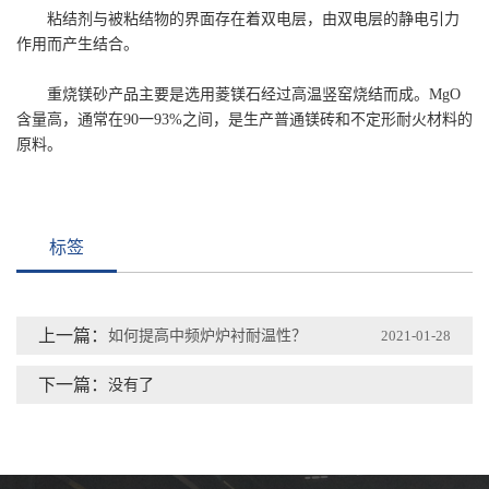
粘结剂与被粘结物的界面存在着双电层，由双电层的静电引力
作用而产生结合。
重烧镁砂产品主要是选用菱镁石经过高温竖窑烧结而成。MgO
含量高，通常在90一93%之间，是生产普通镁砖和不定形耐火材料的
原料。
标签
上一篇：
如何提高中频炉炉衬耐温性？
2021-01-28
下一篇：
没有了