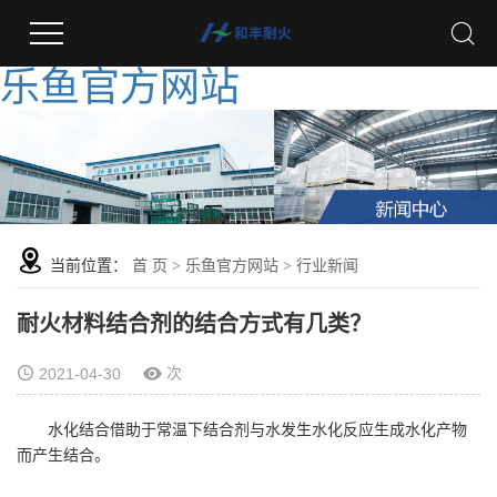
乐鱼官方网站
当前位置：
首 页
>
乐鱼官方网站
>
行业新闻
耐火材料结合剂的结合方式有几类？
次
2021-04-30
水化结合借助于常温下结合剂与水发生水化反应生成水化产物
而产生结合。