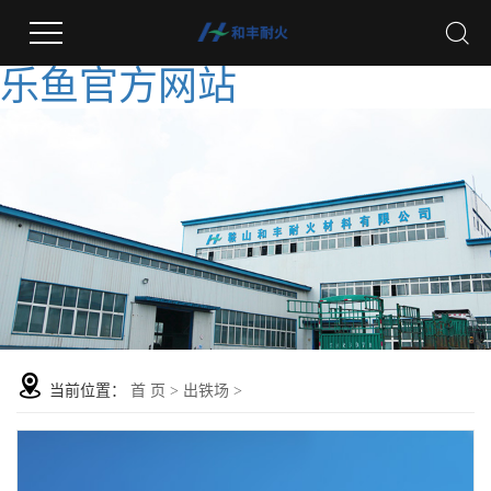
乐鱼官方网站
当前位置：
首 页
>
出铁场
>