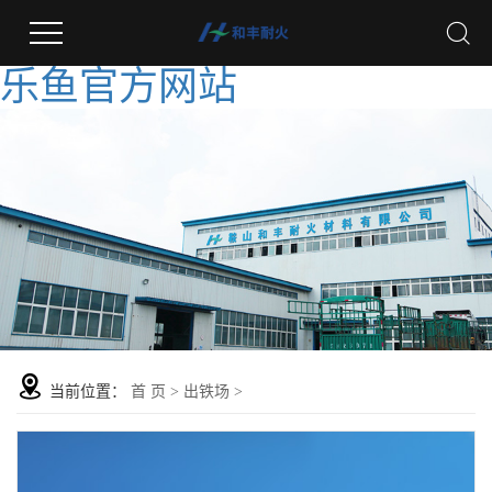
乐鱼官方网站
当前位置：
首 页
>
出铁场
>